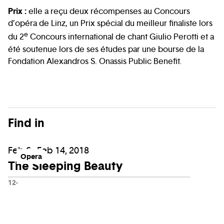
Prix :
elle a reçu deux récompenses au Concours
d’opéra de Linz, un Prix spécial du meilleur finaliste lors
e
du 2
Concours international de chant Giulio Perotti et a
été soutenue lors de ses études par une bourse de la
Fondation Alexandros S. Onassis Public Benefit.
Find in
Feb 6 - Feb 14, 2018
Opera
The Sleeping Beauty
12-