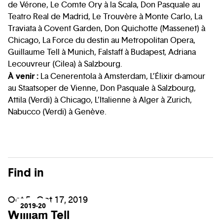
de Vérone, Le Comte Ory à la Scala, Don Pasquale au
Teatro Real de Madrid, Le Trouvère à Monte Carlo, La
Traviata à Covent Garden, Don Quichotte (Massenet) à
Chicago, La Force du destin au Metropolitan Opera,
Guillaume Tell à Munich, Falstaff à Budapest, Adriana
Lecouvreur (Cilea) à Salzbourg.
À venir :
La Cenerentola à Amsterdam, L’Élixir d›amour
au Staatsoper de Vienne, Don Pasquale à Salzbourg,
Attila (Verdi) à Chicago, L’Italienne à Alger à Zurich,
Nabucco (Verdi) à Genève.
Find in
Oct 5 - Oct 17, 2019
2019-20
William Tell