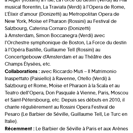
musical florentin, La Traviata (Verdi) à l’Opera de Rome,
L’Élixir d’amour (Donizetti) au Metropolitan Opera de
New York, Moïse et Pharaon (Rossini) au Festival de
Salzbourg, Caterina Cornaro (Donizetti)
à Amsterdam, Simon Boccanegra (Verdi) avec
l’Orchestre symphonique de Boston, La Force du destin
à l’Opéra Bastille, Guillaume Tell (Rossini) au
Concertgebouw d’Amsterdam et au Théâtre des
Champs Élysées, etc.
Collaborations :
avec Riccardo Muti – Il Matrimonio
Inaspettato (Paisiello) à Ravenne, Otello (Verdi) à
Salzbourg et Rome, Moïse et Pharaon à la Scala et au
Teatro dell’Opera, Don Pasquale à Vienne, Paris, Moscou
et Saint-Pétersbourg, etc. Depuis ses débuts en 2010, il
chante régulièrement au Rossini Opera Festival de
Pesaro (Le Barbier de Séville, Guillaume Tell, Le Turc en
Italie).
Récemment :
Le Barbier de Séville à Paris et aux Arènes