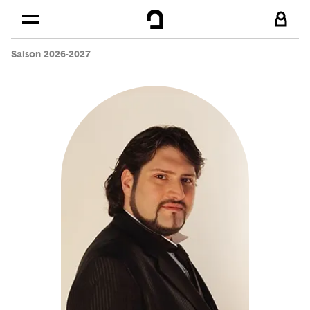
Cookies management panel
Skip to
Main content
Saison 2026-2027
Footer