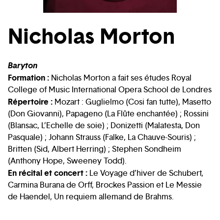
Nicholas Morton
Baryton
Formation :
Nicholas Morton a fait ses études Royal
College of Music International Opera School de Londres
Répertoire :
Mozart : Guglielmo (Cosi fan tutte), Masetto
(Don Giovanni), Papageno (La Flûte enchantée) ; Rossini
(Blansac, L’Echelle de soie) ; Donizetti (Malatesta, Don
Pasquale) ; Johann Strauss (Falke, La Chauve-Souris) ;
Britten (Sid, Albert Herring) ; Stephen Sondheim
(Anthony Hope, Sweeney Todd).
En récital et concert :
Le Voyage d’hiver de Schubert,
Carmina Burana de Orff, Brockes Passion et Le Messie
de Haendel, Un requiem allemand de Brahms.