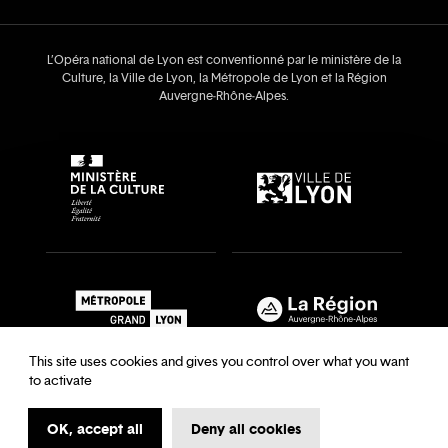
L’Opéra national de Lyon est conventionné par le ministère de la
Culture, la Ville de Lyon, la Métropole de Lyon et la Région
Auvergne‑Rhône‑Alpes.
This site uses cookies and gives you control over what you want
to activate
OK, accept all
Deny all cookies
Recrutements & auditions
Legal notice
Archives