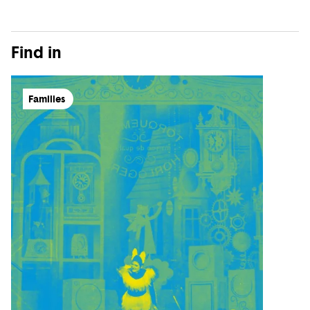
Find in
Families