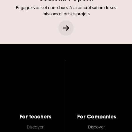
Engagez-vous et contribuez à la concrétisation de ses
missions et de ses projets
For teachers
For Companies
Discover
Discover