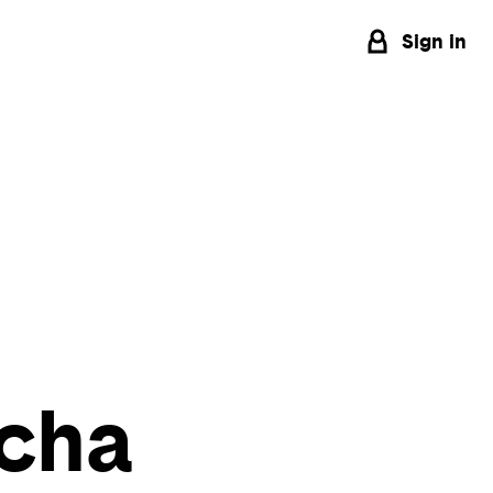
Sign in
cha