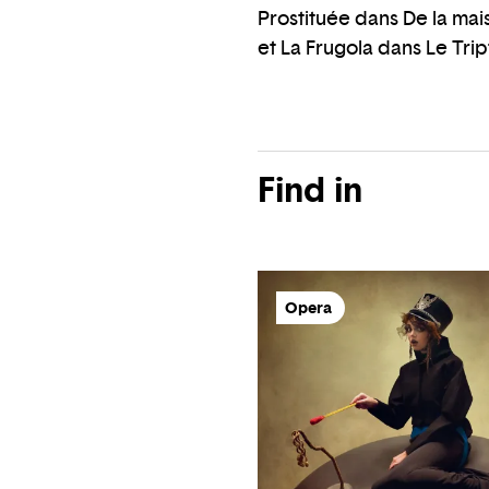
Prostituée dans De la mais
et La Frugola dans Le Tri
Find in
Opera