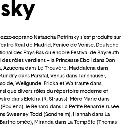
nsky
mezzo-soprano Natascha Petrinsky s'est produite sur
eatro Real de Madrid, Fenice de Venise, Deutsche
ional des Pays-Bas ou encore Festival de Bayreuth.
des rôles verdiens – la Princesse Eboli dans Don
a, Azucena dans Le Trouvère, Maddalena dans
 Kundry dans Parsifal, Vénus dans Tannhäuser,
Isolde, Wellgunde, Fricka et Waltraute dans
insi que divers rôles du répertoire moderne et
tre dans Elektra (R. Strauss), Mère Marie dans
 (Poulenc), le Renard dans La Petite Renarde rusée
dans Sweeney Todd (Sondheim), Hannah dans La
e Bartholomée), Miranda dans La Tempête (Thomas