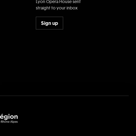
Lyon Opera House sent
straight to your inbox
Sign up