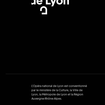
L’Opéra national de Lyon est conventionné
par le ministère de la Culture, la Ville de
Lyon, la Métropole de Lyon et la Région
Auvergne‑Rhône‑Alpes.