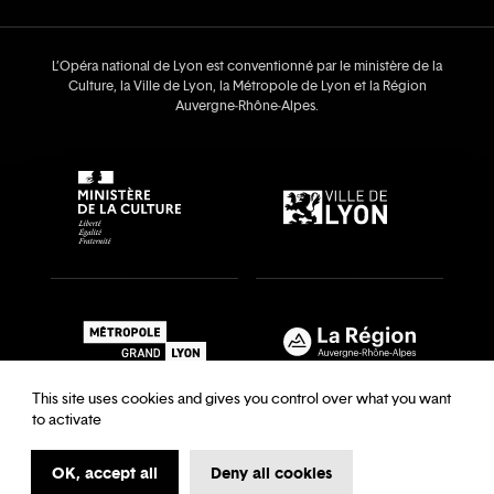
L’Opéra national de Lyon est conventionné par le ministère de la
Culture, la Ville de Lyon, la Métropole de Lyon et la Région
Auvergne‑Rhône‑Alpes.
This site uses cookies and gives you control over what you want
to activate
OK, accept all
Deny all cookies
Recrutements & auditions
Legal notice
Archives