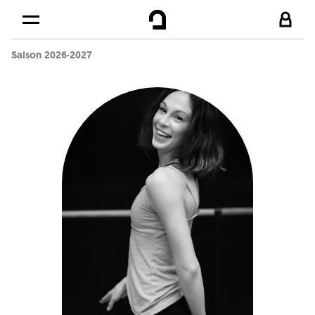
Cookies management panel
Skip to
Main content
Saison 2026-2027
Footer