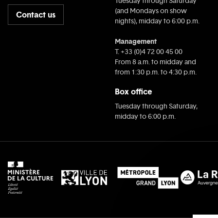
Tuesday through Saturday
(and Mondays on show
Contact us
nights), midday to 6:00 p.m.
Management
T. +33 (0)4 72 00 45 00
From 8 a.m. to midday and
from 1:30 p.m. to 4:30 p.m.
Box office
Tuesday through Saturday,
midday to 6:00 p.m.