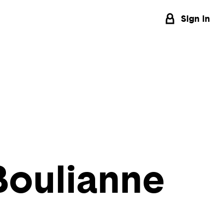
Sign in
 Boulianne