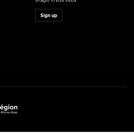
straight to your inbox
Sign up