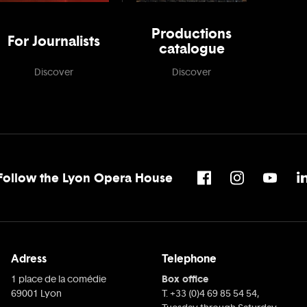
Productions
For Journalists
catalogue
Discover
Discover
Follow the Lyon Opera House
Adress
Telephone
Box office
1 place de la comédie
69001 Lyon
T. +33 (0)4 69 85 54 54,