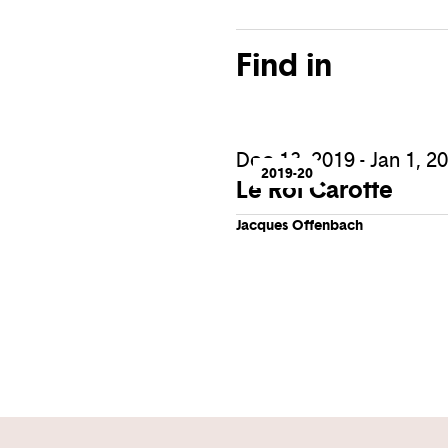
Find in
Dec 13, 2019 - Jan 1, 2
2019-20
Le Roi Carotte
Jacques Offenbach