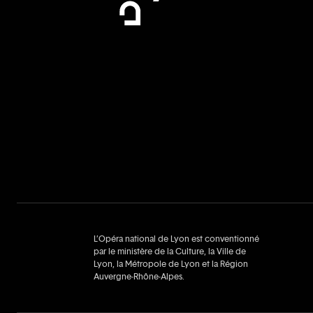
L’Opéra national de Lyon est conventionné
par le ministère de la Culture, la Ville de
Lyon, la Métropole de Lyon et la Région
Auvergne‑Rhône‑Alpes.