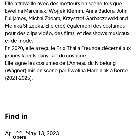
Elle a travaillé avec des metteurs en scène tels que
Ewelina Marciniak, Wojtek Klemm, Anna Badora, John
Fulljames, Michał Zadara, Krzysztof Garbaczewski and
Monika Strzępka. Elle créé également des costumes
pour des clips vidéo, des films, et des shows musicaux
et de mode.
En 2020, elle a reçu le Prix Thalia Freunde décerné aux
jeunes talents dans l’art du costume.
Elle signe les costumes de L’Anneau du Nibelung
(Wagner) mis en scène par Ewelina Marciniak à Berne
(2021-2025).
Find in
Apr 28 - May 13, 2023
Opera