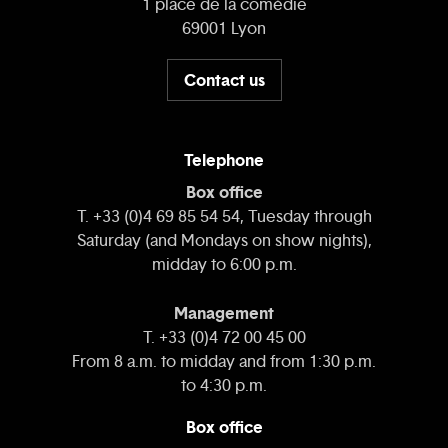
1 place de la comédie
69001 Lyon
Contact us
Telephone
Box office
T. +33 (0)4 69 85 54 54, Tuesday through
Saturday (and Mondays on show nights),
midday to 6:00 p.m.
Management
T. +33 (0)4 72 00 45 00
From 8 a.m. to midday and from 1:30 p.m.
to 4:30 p.m.
Box office