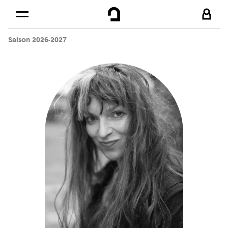
Cookies management panel
Skip to
Main content
Saison 2026-2027
Footer