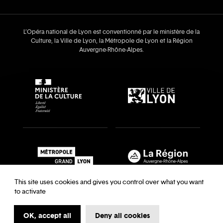
L’Opéra national de Lyon est conventionné par le ministère de la
Culture, la Ville de Lyon, la Métropole de Lyon et la Région
Auvergne‑Rhône‑Alpes.
This site uses cookies and gives you control over what you want
to activate
OK, accept all
Deny all cookies
Recrutements & auditions
Legal notice
Archives