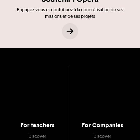
Engagez-vous et contribuez à la concrétisation de ses
missions et de ses projets
For teachers
For Companies
Discover
Discover