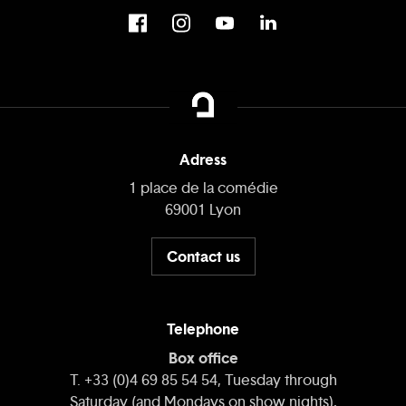
Adress
1 place de la comédie
69001 Lyon
Contact us
Telephone
Box office
T. +33 (0)4 69 85 54 54, Tuesday through
Saturday (and Mondays on show nights),