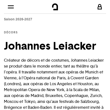
Cookies management panel
Skip to
Main content
Saison 2026-2027
Footer
DÉCORS
Johannes Leiacker
Créateur de décors et de costumes, Johannes Leiacker
se produit dans le monde entier, tant au théâtre qu’à
l'opéra. Il travaille notamment aux opéras de Munich et
Vienne, à l'Opéra national de Paris, à Covent Garden
(Londres), aux opéras de Los Angeles et Houston, au
Metropolitan Opera de New York, à la Scala de Milan,
aux opéras de Madrid, Bruxelles, Copenhague, Zurich,
Moscou et Tokyo, ainsi qu’aux festivals de Salzbourg,
Brégence et Baden-Baden. Il est régulièrement invité à