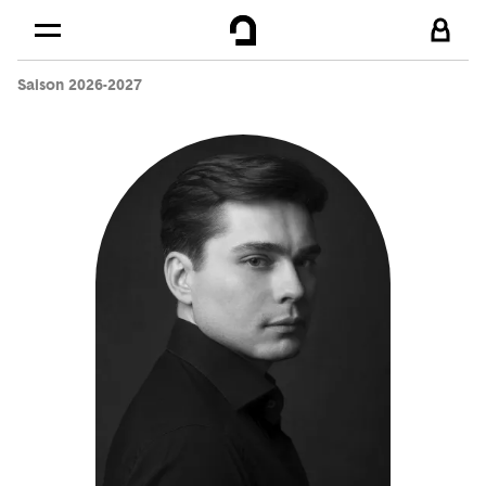
Cookies management panel
Skip to
Main content
Saison 2026-2027
Footer