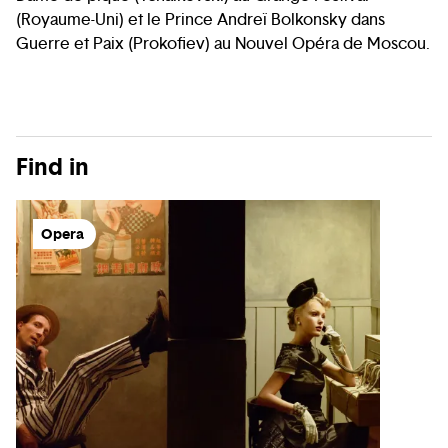
(Royaume-Uni) et le Prince Andreï Bolkonsky dans
Guerre et Paix (Prokofiev) au Nouvel Opéra de Moscou.
Find in
Opera