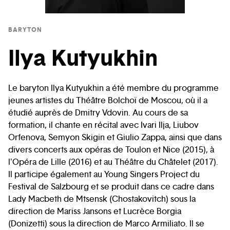
BARYTON
Ilya Kutyukhin
Le baryton Ilya Kutyukhin a été membre du programme
jeunes artistes du Théâtre Bolchoï de Moscou, où il a
étudié auprès de Dmitry Vdovin. Au cours de sa
formation, il chante en récital avec Ivari Ilja, Liubov
Orfenova, Semyon Skigin et Giulio Zappa, ainsi que dans
divers concerts aux opéras de Toulon et Nice (2015), à
l'Opéra de Lille (2016) et au Théâtre du Châtelet (2017).
Il participe également au Young Singers Project du
Festival de Salzbourg et se produit dans ce cadre dans
Lady Macbeth de Mtsensk (Chostakovitch) sous la
direction de Mariss Jansons et Lucrèce Borgia
(Donizetti) sous la direction de Marco Armiliato. Il se