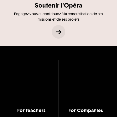
Soutenir l'Opéra
Engagez-vous et contribuez à la concrétisation de ses
missions et de ses projets
For teachers
For Companies