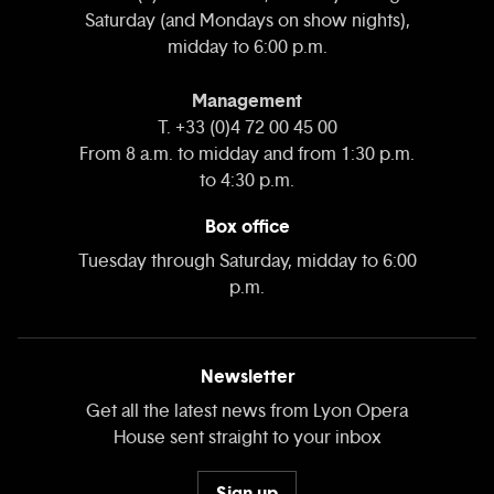
Saturday (and Mondays on show nights),
midday to 6:00 p.m.
Management
T. +33 (0)4 72 00 45 00
From 8 a.m. to midday and from 1:30 p.m.
to 4:30 p.m.
Box office
Tuesday through Saturday, midday to 6:00
p.m.
Newsletter
Get all the latest news from Lyon Opera
House sent straight to your inbox
Sign up