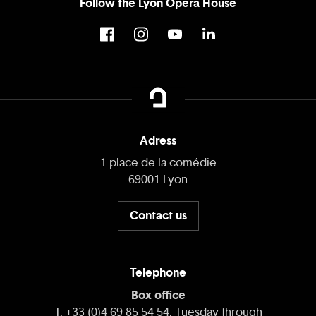
Follow the Lyon Opera House
Adress
1 place de la comédie
69001 Lyon
Contact us
Telephone
Box office
T. +33 (0)4 69 85 54 54, Tuesday through