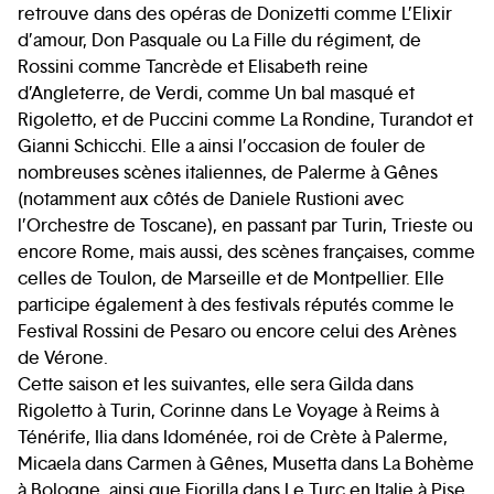
retrouve dans des opéras de Donizetti comme L’Elixir
d’amour, Don Pasquale ou La Fille du régiment, de
Rossini comme Tancrède et Elisabeth reine
d’Angleterre, de Verdi, comme Un bal masqué et
Rigoletto, et de Puccini comme La Rondine, Turandot et
Gianni Schicchi. Elle a ainsi l’occasion de fouler de
nombreuses scènes italiennes, de Palerme à Gênes
(notamment aux côtés de Daniele Rustioni avec
l’Orchestre de Toscane), en passant par Turin, Trieste ou
encore Rome, mais aussi, des scènes françaises, comme
celles de Toulon, de Marseille et de Montpellier. Elle
participe également à des festivals réputés comme le
Festival Rossini de Pesaro ou encore celui des Arènes
de Vérone.
Cette saison et les suivantes, elle sera Gilda dans
Rigoletto à Turin, Corinne dans Le Voyage à Reims à
Ténérife, Ilia dans Idoménée, roi de Crète à Palerme,
Micaela dans Carmen à Gênes, Musetta dans La Bohème
à Bologne, ainsi que Fiorilla dans Le Turc en Italie à Pise,