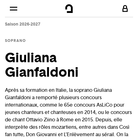
Cookies management panel
Skip to
Main content
Saison 2026-2027
Footer
SOPRANO
Giuliana
Gianfaldoni
Après sa formation en Italie, la soprano Giuliana
Gianfaldoni a remporté plusieurs concours
internationaux, comme le 65e concours AsLiCo pour
jeunes chanteurs et chanteuses en 2014, ou le concours
de chant Ottavio Ziino à Rome en 2015. Depuis, elle
interprète des rôles mozartiens, entre autres dans Così
fan tutte, Don Giovanni et L’Enlèvement au sérail. On la