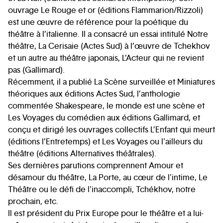
ouvrage Le Rouge et or (éditions Flammarion/Rizzoli)
est une œuvre de référence pour la poétique du
théâtre à l’italienne. Il a consacré un essai intitulé Notre
théâtre, La Cerisaie (Actes Sud) à l’œuvre de Tchekhov
et un autre au théâtre japonais, L’Acteur qui ne revient
pas (Gallimard).
Récemment, il a publié La Scène surveillée et Miniatures
théoriques aux éditions Actes Sud, l’anthologie
commentée Shakespeare, le monde est une scène et
Les Voyages du comédien aux éditions Gallimard, et
conçu et dirigé les ouvrages collectifs L’Enfant qui meurt
(éditions l’Entretemps) et Les Voyages ou l'ailleurs du
théâtre (éditions Alternatives théâtrales).
Ses dernières parutions comprennent Amour et
désamour du théâtre, La Porte, au cœur de l'intime, Le
Théâtre ou le défi de l'inaccompli, Tchékhov, notre
prochain, etc.
Il est président du Prix Europe pour le théâtre et a lui-