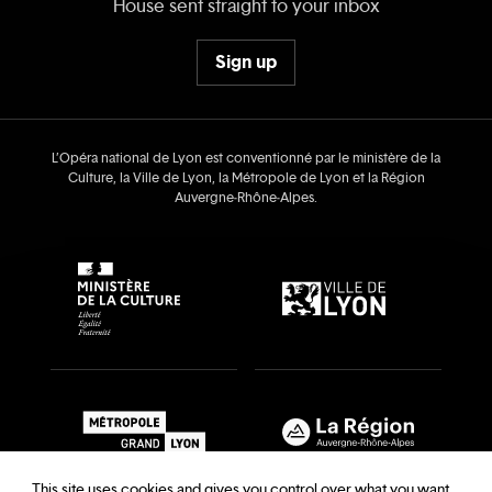
House sent straight to your inbox
Sign up
L’Opéra national de Lyon est conventionné par le ministère de la
Culture, la Ville de Lyon, la Métropole de Lyon et la Région
Auvergne‑Rhône‑Alpes.
This site uses cookies and gives you control over what you want