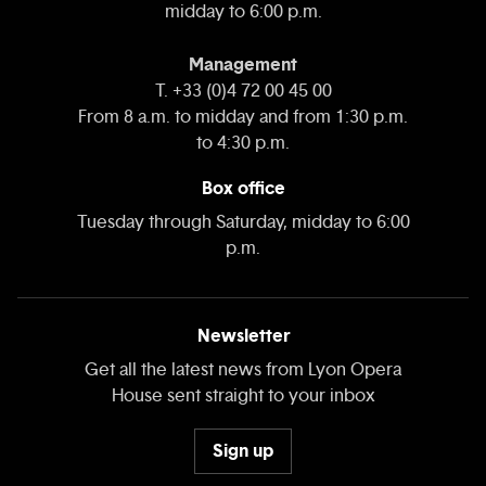
midday to 6:00 p.m.
Management
T. +33 (0)4 72 00 45 00
From 8 a.m. to midday and from 1:30 p.m.
to 4:30 p.m.
Box office
Tuesday through Saturday, midday to 6:00
p.m.
Newsletter
Get all the latest news from Lyon Opera
House sent straight to your inbox
Sign up