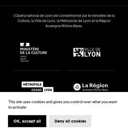
L’Opéra national de Lyon est conventionné par le ministère de la
Culture, la Ville de Lyon, la Métropole de Lyon et la Région
Auvergne‑Rhône‑Alpes.
This site uses cookies and gives you control over what you want
to activate
OK, accept all
Deny all cookies
Recrutements & auditions
Legal notice
Archives