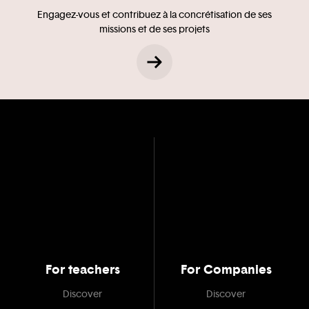
Engagez-vous et contribuez à la concrétisation de ses
missions et de ses projets
For teachers
For Companies
Discover
Discover