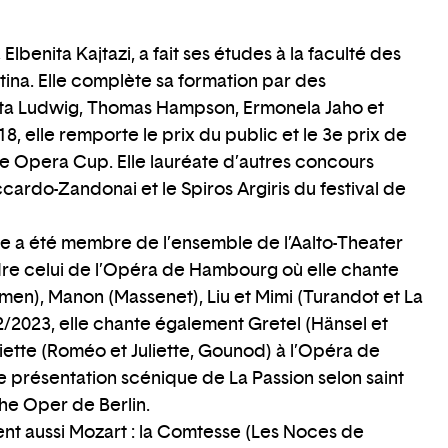
Elbenita Kajtazi, a fait ses études à la faculté des
istina. Elle complète sa formation par des
sta Ludwig, Thomas Hampson, Ermonela Jaho et
, elle remporte le prix du public et le 3e prix de
 Opera Cup. Elle lauréate d’autres concours
ccardo-Zandonai et le Spiros Argiris du festival de
lle a été membre de l’ensemble de l’Aalto-Theater
dre celui de l’Opéra de Hambourg où elle chante
men), Manon (Massenet), Liu et Mimi (Turandot et La
/2023, elle chante également Gretel (Hänsel et
iette (Roméo et Juliette, Gounod) à l’Opéra de
 présentation scénique de La Passion selon saint
he Oper de Berlin.
ent aussi Mozart : la Comtesse (Les Noces de