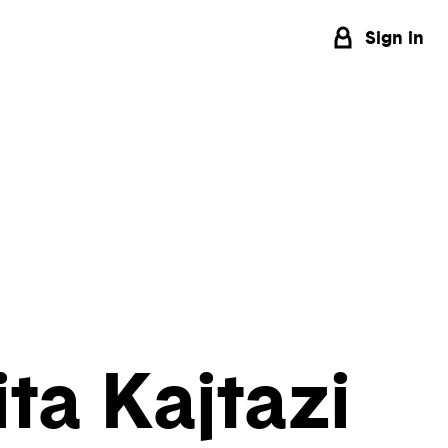
Sign in
ta Kajtazi