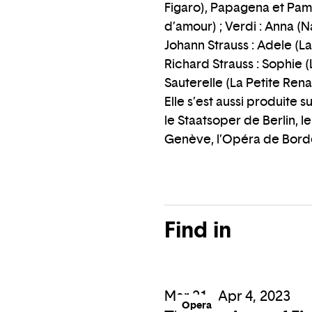
Figaro), Papagena et Pamin
d’amour) ; Verdi : Anna (Na
Johann Strauss : Adele (La
Richard Strauss : Sophie (L
Sauterelle (La Petite Ren
Elle s’est aussi produite
le Staatsoper de Berlin, l
Genève, l’Opéra de Borde
Find in
Mar 21 - Apr 4, 2023
Opera