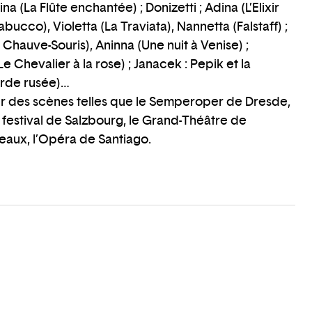
a (La Flûte enchantée) ; Donizetti ; Adina (L’Elixir
bucco), Violetta (La Traviata), Nannetta (Falstaff) ;
 Chauve-Souris), Aninna (Une nuit à Venise) ;
e Chevalier à la rose) ; Janacek : Pepik et la
arde rusée)…
 sur des scènes telles que le Semperoper de Dresde,
e festival de Salzbourg, le Grand-Théâtre de
aux, l’Opéra de Santiago.