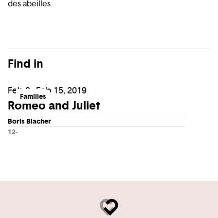
des abeilles.
Find in
Feb 8 - Feb 15, 2019
Families
Romeo and Juliet
Boris Blacher
12-