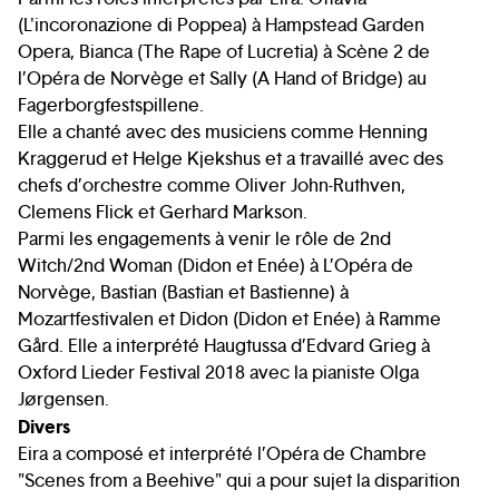
(L'incoronazione di Poppea) à Hampstead Garden
Opera, Bianca (The Rape of Lucretia) à Scène 2 de
l’Opéra de Norvège et Sally (A Hand of Bridge) au
Fagerborgfestspillene.
Elle a chanté avec des musiciens comme Henning
Kraggerud et Helge Kjekshus et a travaillé avec des
chefs d’orchestre comme Oliver John-Ruthven,
Clemens Flick et Gerhard Markson.
Parmi les engagements à venir le rôle de 2nd
Witch/2nd Woman (Didon et Enée) à L’Opéra de
Norvège, Bastian (Bastian et Bastienne) à
Mozartfestivalen et Didon (Didon et Enée) à Ramme
Gård. Elle a interprété Haugtussa d’Edvard Grieg à
Oxford Lieder Festival 2018 avec la pianiste Olga
Jørgensen.
Divers
Eira a composé et interprété l’Opéra de Chambre
"Scenes from a Beehive" qui a pour sujet la disparition