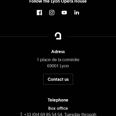
Follow the Lyon Opera House
Adress
1 place de la comédie
69001 Lyon
Contact us
Telephone
Box office
T. +33 (0)4 69 85 54 54, Tuesday through