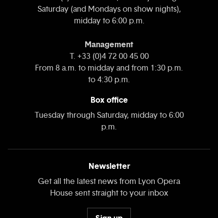
Saturday (and Mondays on show nights),
midday to 6:00 p.m.
Management
T. +33 (0)4 72 00 45 00
From 8 a.m. to midday and from 1:30 p.m.
to 4:30 p.m.
Box office
Tuesday through Saturday, midday to 6:00
p.m.
Newsletter
Get all the latest news from Lyon Opera
House sent straight to your inbox
Sign up