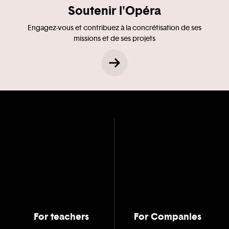
Soutenir l'Opéra
Engagez-vous et contribuez à la concrétisation de ses
missions et de ses projets
For teachers
For Companies