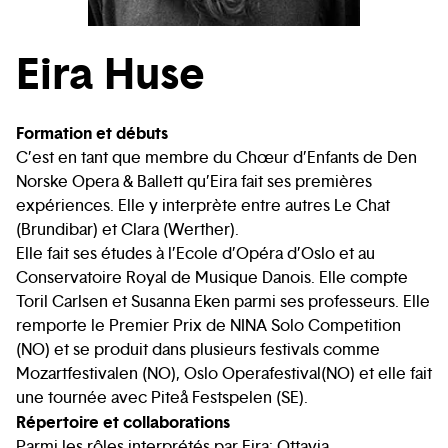
Eira Huse
Formation et débuts
C’est en tant que membre du Chœur d’Enfants de Den
Norske Opera & Ballett qu’Eira fait ses premières
expériences. Elle y interprète entre autres Le Chat
(Brundibar) et Clara (Werther).
Elle fait ses études à l’Ecole d’Opéra d’Oslo et au
Conservatoire Royal de Musique Danois. Elle compte
Toril Carlsen et Susanna Eken parmi ses professeurs. Elle
remporte le Premier Prix de NINA Solo Competition
(NO) et se produit dans plusieurs festivals comme
Mozartfestivalen (NO), Oslo Operafestival(NO) et elle fait
une tournée avec Piteå Festspelen (SE).
Répertoire et collaborations
Parmi les rôles interprétés par Eira: Ottavia