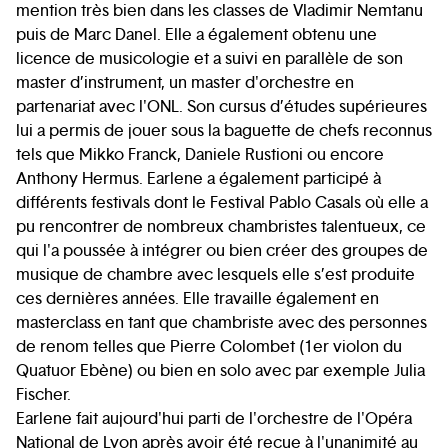
mention très bien dans les classes de Vladimir Nemtanu
puis de Marc Danel. Elle a également obtenu une
licence de musicologie et a suivi en parallèle de son
master d’instrument, un master d'orchestre en
partenariat avec l'ONL. Son cursus d’études supérieures
lui a permis de jouer sous la baguette de chefs reconnus
tels que Mikko Franck, Daniele Rustioni ou encore
Anthony Hermus. Earlene a également participé à
différents festivals dont le Festival Pablo Casals où elle a
pu rencontrer de nombreux chambristes talentueux, ce
qui l'a poussée à intégrer ou bien créer des groupes de
musique de chambre avec lesquels elle s’est produite
ces dernières années. Elle travaille également en
masterclass en tant que chambriste avec des personnes
de renom telles que Pierre Colombet (1er violon du
Quatuor Ebène) ou bien en solo avec par exemple Julia
Fischer.
Earlene fait aujourd'hui parti de l'orchestre de l'Opéra
National de Lyon après avoir été reçue à l'unanimité au