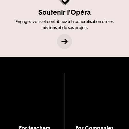
Soutenir l'Opéra
Engagez-vous et contribuez à la concrétisation de ses
missions et de ses projets
For teachers
For Companies