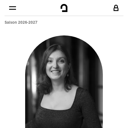
Cookies management panel
Skip to
Main content
Saison 2026-2027
Footer