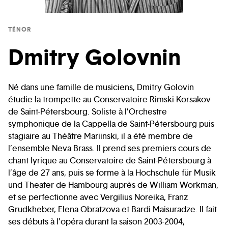
TÉNOR
Dmitry Golovnin
Né dans une famille de musiciens, Dmitry Golovin
étudie la trompette au Conservatoire Rimski-Korsakov
de Saint-Pétersbourg. Soliste à l’Orchestre
symphonique de la Cappella de Saint-Pétersbourg puis
stagiaire au Théâtre Mariinski, il a été membre de
l’ensemble Neva Brass. Il prend ses premiers cours de
chant lyrique au Conservatoire de Saint-Pétersbourg à
l’âge de 27 ans, puis se forme à la Hochschule für Musik
und Theater de Hambourg auprès de William Workman,
et se perfectionne avec Vergilius Noreika, Franz
Grudkheber, Elena Obratzova et Bardi Maisuradze. Il fait
ses débuts à l’opéra durant la saison 2003-2004,