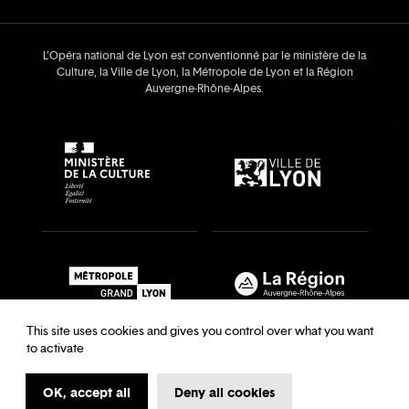
L’Opéra national de Lyon est conventionné par le ministère de la
Culture, la Ville de Lyon, la Métropole de Lyon et la Région
Auvergne‑Rhône‑Alpes.
This site uses cookies and gives you control over what you want
to activate
OK, accept all
Deny all cookies
Recrutements & auditions
Legal notice
Archives