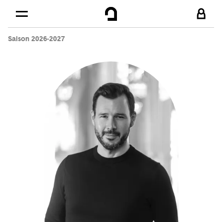
Cookies management panel
Skip to
Main content
Saison 2026-2027
Footer