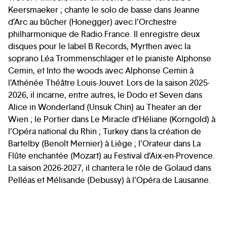
Keersmaeker ; chante le solo de basse dans Jeanne
d’Arc au bûcher (Honegger) avec l’Orchestre
philharmonique de Radio France. Il enregistre deux
disques pour le label B Records, Myrthen avec la
soprano Léa Trommenschlager et le pianiste Alphonse
Cemin, et Into the woods avec Alphonse Cemin à
l’Athénée Théâtre Louis-Jouvet. Lors de la saison 2025-
2026, il incarne, entre autres, le Dodo et Seven dans
Alice in Wonderland (Unsuk Chin) au Theater an der
Wien ; le Portier dans Le Miracle d’Héliane (Korngold) à
l’Opéra national du Rhin ; Turkey dans la création de
Bartelby (Benoît Mernier) à Liège ; l’Orateur dans La
Flûte enchantée (Mozart) au Festival d’Aix-en-Provence.
La saison 2026-2027, il chantera le rôle de Golaud dans
Pelléas et Mélisande (Debussy) à l’Opéra de Lausanne.