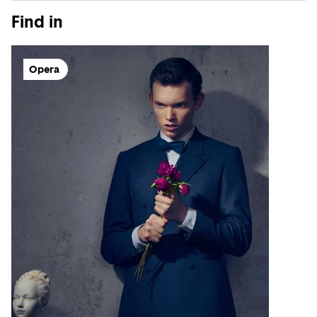
Find in
Opera