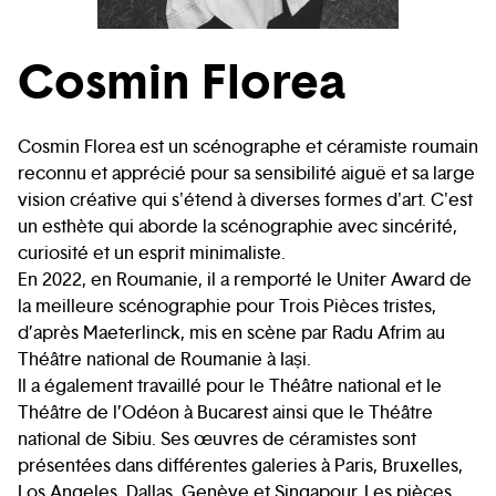
Cosmin Florea
Cosmin Florea est un scénographe et céramiste roumain
reconnu et apprécié pour sa sensibilité aiguë et sa large
vision créative qui s'étend à diverses formes d'art. C'est
un esthète qui aborde la scénographie avec sincérité,
curiosité et un esprit minimaliste.
En 2022, en Roumanie, il a remporté le Uniter Award de
la meilleure scénographie pour Trois Pièces tristes,
d’après Maeterlinck, mis en scène par Radu Afrim au
Théâtre national de Roumanie à Iași.
Il a également travaillé pour le Théâtre national et le
Théâtre de l’Odéon à Bucarest ainsi que le Théâtre
national de Sibiu. Ses œuvres de céramistes sont
présentées dans différentes galeries à Paris, Bruxelles,
Los Angeles, Dallas, Genève et Singapour. Les pièces