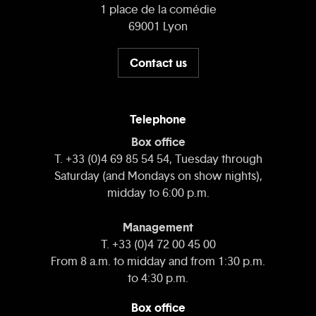
1 place de la comédie
69001 Lyon
Contact us
Telephone
Box office
T. +33 (0)4 69 85 54 54, Tuesday through
Saturday (and Mondays on show nights),
midday to 6:00 p.m.
Management
T. +33 (0)4 72 00 45 00
From 8 a.m. to midday and from 1:30 p.m.
to 4:30 p.m.
Box office