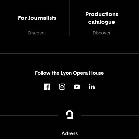
Productions
For Journalists
catalogue
Discover
Discover
Follow the Lyon Opera House
Adress