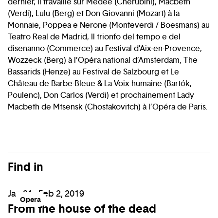
dernier, il travaille sur Médée (Cherubini), Macbeth
(Verdi), Lulu (Berg) et Don Giovanni (Mozart) à la
Monnaie, Poppea e Nerone (Monteverdi / Boesmans) au
Teatro Real de Madrid, Il trionfo del tempo e del
disenanno (Commerce) au Festival d’Aix-en-Provence,
Wozzeck (Berg) à l’Opéra national d’Amsterdam, The
Bassarids (Henze) au Festival de Salzbourg et Le
Château de Barbe-Bleue & La Voix humaine (Bartók,
Poulenc), Don Carlos (Verdi) et prochainement Lady
Macbeth de Mtsensk (Chostakovitch) à l’Opéra de Paris.
Find in
Jan 21 - Feb 2, 2019
Opera
From the house of the dead