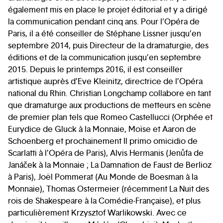
également mis en place le projet éditorial et y a dirigé
la communication pendant cinq ans. Pour l’Opéra de
Paris, il a été conseiller de Stéphane Lissner jusqu’en
septembre 2014, puis Directeur de la dramaturgie, des
éditions et de la communication jusqu’en septembre
2015. Depuis le printemps 2016, il est conseiller
artistique auprès d’Eve Kleinitz, directrice de l’Opéra
national du Rhin. Christian Longchamp collabore en tant
que dramaturge aux productions de metteurs en scène
de premier plan tels que Romeo Castellucci (Orphée et
Eurydice de Gluck à la Monnaie, Moïse et Aaron de
Schoenberg et prochainement Il primo omicidio de
Scarlatti à l’Opéra de Paris), Alvis Hermanis (Jenůfa de
Janáček à la Monnaie ; La Damnation de Faust de Berlioz
à Paris), Joël Pommerat (Au Monde de Boesman à la
Monnaie), Thomas Ostermeier (récemment La Nuit des
rois de Shakespeare à la Comédie-Française), et plus
particulièrement Krzysztof Warlikowski. Avec ce