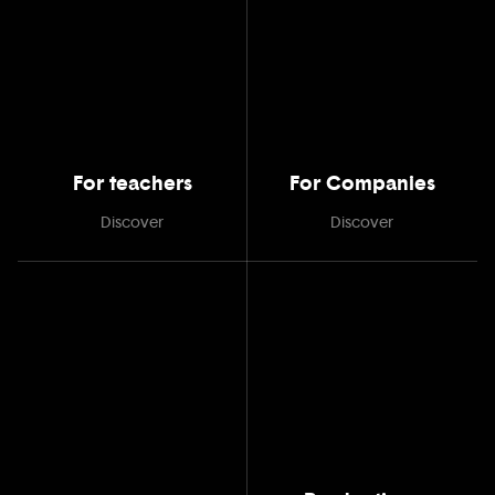
For teachers
For Companies
Discover
Discover