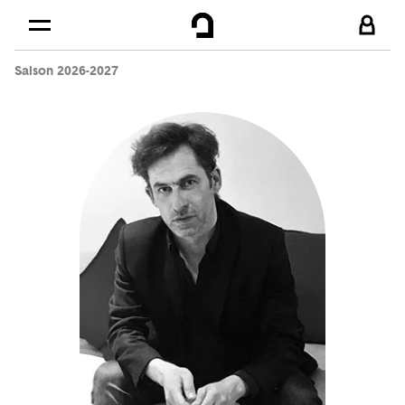
Cookies management panel
Skip to
Main content
Saison 2026-2027
Footer