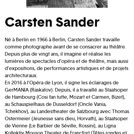
Carsten Sander
Né à Berlin en 1966 à Berlin, Carsten Sander travaille
comme photographe avant de se consacrer au théâtre.
Depuis plus de vingt ans, il imagine et réalise les
lumières de spectacles d’opéra et de théâtre, mais aussi
d’expositions, de performances artistiques et de projets
architecturaux.
En 2016 à l’Opéra de Lyon, il signe les éclairages de
GerMANIA (Raskatov). Depuis, il a travaillé au Staatsoper
de Hambourg (Cosi fan tutte, Mozart et Carmen, Bizet),
au Schauspielhaus de Dusseldorf (Oncle Vania,
Tchekhov), au Landestheater de Salzbourg avec Thomas
Ostermeier (Jeunesse sans dieu, Horvath), au Staatsoper
de Vienne (Le Barbier de Séville, Rossini), au Ligna
Kollektiv Mouson Theater de Francfort (Têtes rondes et