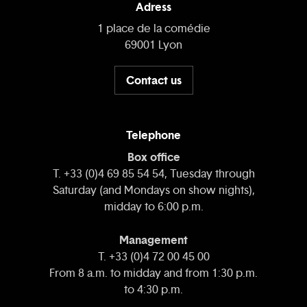
Adress
1 place de la comédie
69001 Lyon
Contact us
Telephone
Box office
T. +33 (0)4 69 85 54 54, Tuesday through
Saturday (and Mondays on show nights),
midday to 6:00 p.m.
Management
T. +33 (0)4 72 00 45 00
From 8 a.m. to midday and from 1:30 p.m.
to 4:30 p.m.