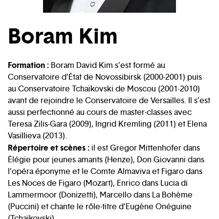
Boram Kim
Formation :
Boram David Kim s’est formé au
Conservatoire d’État de Novossibirsk (2000-2001) puis
au Conservatoire Tchaïkovski de Moscou (2001-2010)
avant de rejoindre le Conservatoire de Versailles. Il s’est
aussi perfectionné au cours de master-classes avec
Teresa Zilis-Gara (2009), Ingrid Kremling (2011) et Elena
Vasillieva (2013).
Répertoire et scènes :
il est Gregor Mittenhofer dans
Élégie pour jeunes amants (Henze), Don Giovanni dans
l’opéra éponyme et le Comte Almaviva et Figaro dans
Les Noces de Figaro (Mozart), Enrico dans Lucia di
Lammermoor (Donizetti), Marcello dans La Bohème
(Puccini) et chante le rôle-titre d’Eugène Onéguine
(Tchaïkovski).