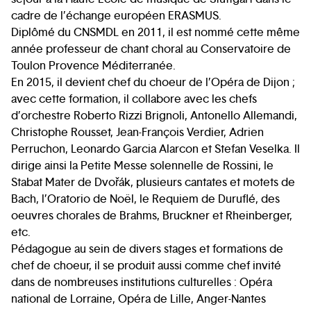
cadre de l’échange européen ERASMUS.
Diplômé du CNSMDL en 2011, il est nommé cette même
année professeur de chant choral au Conservatoire de
Toulon Provence Méditerranée.
En 2015, il devient chef du choeur de l’Opéra de Dijon ;
avec cette formation, il collabore avec les chefs
d’orchestre Roberto Rizzi Brignoli, Antonello Allemandi,
Christophe Rousset, Jean-François Verdier, Adrien
Perruchon, Leonardo Garcia Alarcon et Stefan Veselka. Il
dirige ainsi la Petite Messe solennelle de Rossini, le
Stabat Mater de Dvořák, plusieurs cantates et motets de
Bach, l’Oratorio de Noël, le Requiem de Duruflé, des
oeuvres chorales de Brahms, Bruckner et Rheinberger,
etc.
Pédagogue au sein de divers stages et formations de
chef de choeur, il se produit aussi comme chef invité
dans de nombreuses institutions culturelles : Opéra
national de Lorraine, Opéra de Lille, Anger-Nantes