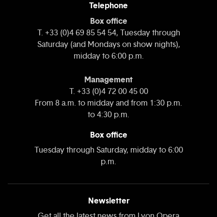
Telephone
Box office
T. +33 (0)4 69 85 54 54, Tuesday through
Saturday (and Mondays on show nights),
midday to 6:00 p.m.
Management
T. +33 (0)4 72 00 45 00
From 8 a.m. to midday and from 1:30 p.m.
to 4:30 p.m.
Box office
Tuesday through Saturday, midday to 6:00
p.m.
Newsletter
Get all the latest news from Lyon Opera