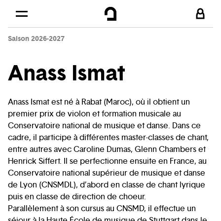
Cookies management panel
Skip to
Main content
Saison 2026-2027
Footer
Anass Ismat
Anass Ismat est né à Rabat (Maroc), où il obtient un
premier prix de violon et formation musicale au
Conservatoire national de musique et danse. Dans ce
cadre, il participe à différentes master-classes de chant,
entre autres avec Caroline Dumas, Glenn Chambers et
Henrick Siffert. Il se perfectionne ensuite en France, au
Conservatoire national supérieur de musique et danse
de Lyon (CNSMDL), d’abord en classe de chant lyrique
puis en classe de direction de choeur.
Parallèlement à son cursus au CNSMD, il effectue un
séjour à la Haute École de musique de Stuttgart dans le