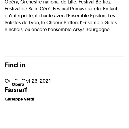
Opéra, Orchestre national de Lille, Festival Berlioz,
Festival de Saint-Céré, Festival Primavera, etc. En tant
qu’interprète, il chante avec l’Ensemble Epsilon, Les
Solistes de Lyon, le Choeur Britten, l’Ensemble Gilles
Binchois, ou encore l’ensemble Arsys Bourgogne.
Find in
Oct 9 - Oct 23, 2021
Opera
Falstaff
Giuseppe Verdi