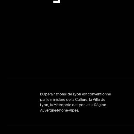
L’Opéra national de Lyon est conventionné
par le ministère de la Culture, la Ville de
Lyon, la Métropole de Lyon et la Région
Auvergne‑Rhône‑Alpes.