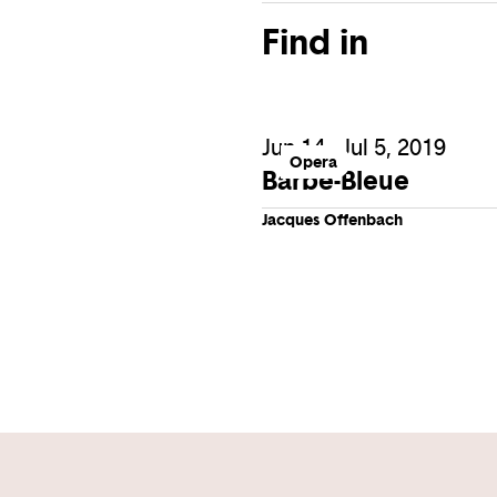
Find in
Jun 14 - Jul 5, 2019
Opera
Barbe-Bleue
Jacques Offenbach