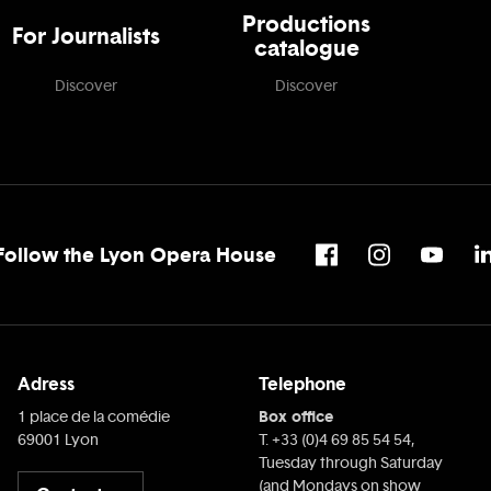
Productions
For Journalists
catalogue
Discover
Discover
Follow the Lyon Opera House
Adress
Telephone
Box office
1 place de la comédie
69001 Lyon
T. +33 (0)4 69 85 54 54,
Tuesday through Saturday
(and Mondays on show