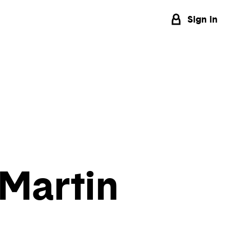
Sign in
 Martin