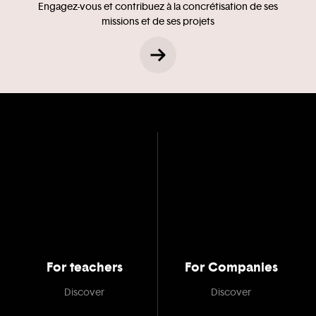
Engagez-vous et contribuez à la concrétisation de ses
missions et de ses projets
For teachers
For Companies
Discover
Discover