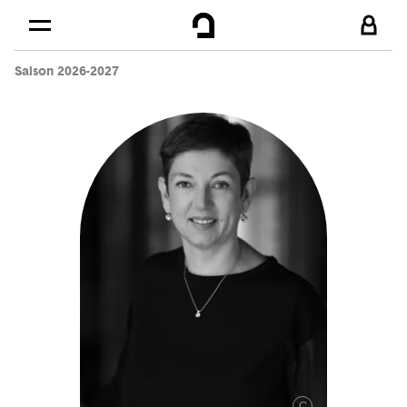
Cookies management panel
Skip to
Main content
Saison 2026-2027
Footer
C