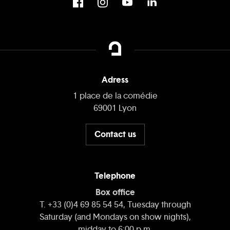
Adress
1 place de la comédie
69001 Lyon
Contact us
Telephone
Box office
T. +33 (0)4 69 85 54 54, Tuesday through
Saturday (and Mondays on show nights),
midday to 6:00 p.m.