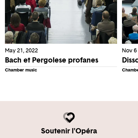
May 21, 2022
Nov 6 
Bach et Pergolese profanes
Diss
Chamber music
Chambe
Soutenir l'Opéra