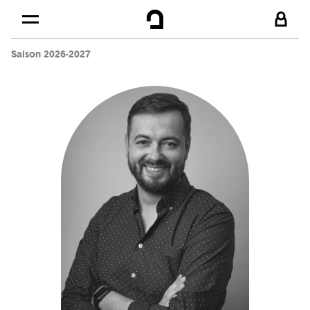
Cookies management panel
Skip to
Main content
Saison 2026-2027
Footer