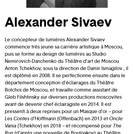
Alexander Sivaev
Le concepteur de lumières Alexander Sivaev
commence très jeune sa carrière artistique à Moscou,
puis se forme au design de lumières au Studio
Nemirovich-Danchenko du Théâtre d’art de Moscou
Anton Tchekhov, sous la direction de Damir Ismagilov ; il
est diplômé en 2008. Il se perfectionne ensuite dans le
département conception d’éclairages du Théâtre
Bolchoï de Moscou, et travaille comme assistant de
Gleb Filshtinsky sur diverses productions moscovites
avant de devenir chef éclairagiste en 2014. Il est
pressenti à deux reprises pour un Masque d’or – pour
Les Contes d’Hoffmann
(Offenbach) en 2013 et
Oncle
Vania
(Tchekhov) en 2018 – et récompensé pour
The
Run
(d’après une nouvelle de Boulgakov) au Théâtre