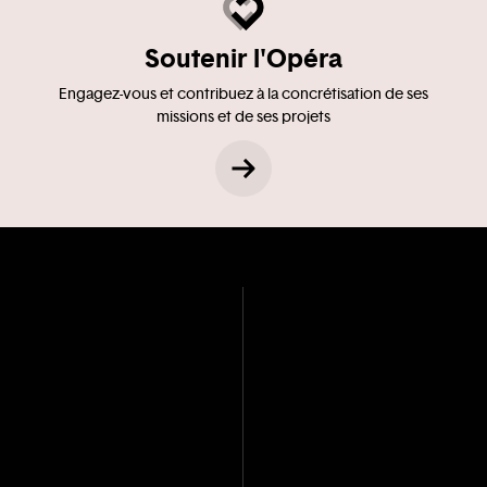
Soutenir l'Opéra
Engagez-vous et contribuez à la concrétisation de ses
missions et de ses projets