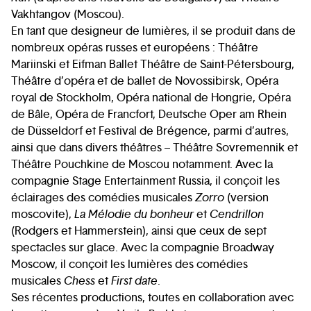
Vakhtangov (Moscou).
En tant que designeur de lumières, il se produit dans de
nombreux opéras russes et européens : Théâtre
Mariinski et Eifman Ballet Théâtre de Saint-Pétersbourg,
Théâtre d’opéra et de ballet de Novossibirsk, Opéra
royal de Stockholm, Opéra national de Hongrie, Opéra
de Bâle, Opéra de Francfort, Deutsche Oper am Rhein
de Düsseldorf et Festival de Brégence, parmi d’autres,
ainsi que dans divers théâtres – Théâtre Sovremennik et
Théâtre Pouchkine de Moscou notamment. Avec la
compagnie Stage Entertainment Russia, il conçoit les
éclairages des comédies musicales
Zorro
(version
moscovite),
La Mélodie du bonheur
et
Cendrillon
(Rodgers et Hammerstein), ainsi que ceux de sept
spectacles sur glace. Avec la compagnie Broadway
Moscow, il conçoit les lumières des comédies
musicales
Chess
et
First date
.
Ses récentes productions, toutes en collaboration avec