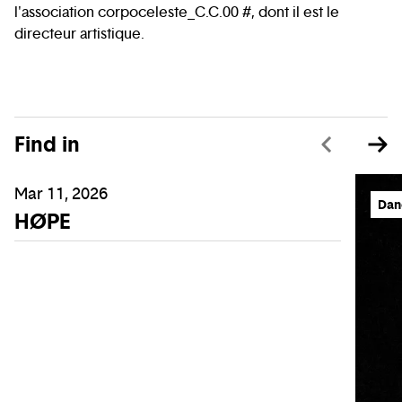
l'association corpoceleste_C.C.00 #, dont il est le
directeur artistique.
Find in
Mar 11, 2026
Dan
HØPE