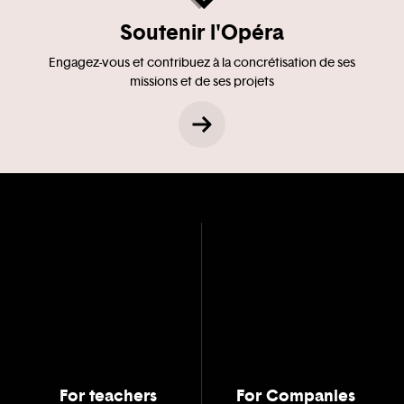
Soutenir l'Opéra
Engagez-vous et contribuez à la concrétisation de ses
missions et de ses projets
For teachers
For Companies