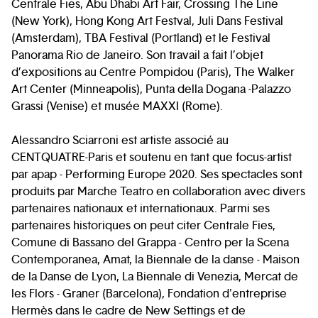
Centrale Fies, Abu Dhabi Art Fair, Crossing The Line
(New York), Hong Kong Art Festval, Juli Dans Festival
(Amsterdam), TBA Festival (Portland) et le Festival
Panorama Rio de Janeiro. Son travail a fait l’objet
d’expositions au Centre Pompidou (Paris), The Walker
Art Center (Minneapolis), Punta della Dogana -Palazzo
Grassi (Venise) et musée MAXXI (Rome).
Alessandro Sciarroni est artiste associé au
CENTQUATRE-Paris et soutenu en tant que focus-artist
par apap - Performing Europe 2020. Ses spectacles sont
produits par Marche Teatro en collaboration avec divers
partenaires nationaux et internationaux. Parmi ses
partenaires historiques on peut citer Centrale Fies,
Comune di Bassano del Grappa - Centro per la Scena
Contemporanea, Amat, la Biennale de la danse - Maison
de la Danse de Lyon, La Biennale di Venezia, Mercat de
les Flors - Graner (Barcelona), Fondation d'entreprise
Hermès dans le cadre de New Settings et de