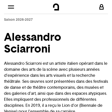
Cookies management panel
Skip to
Main content
Saison 2026-2027
Footer
Alessandro
Sciarroni
Alessandro Sciarroni est un artiste italien opérant dans le
domaine des arts de la scène avec plusieurs années
d'expérience dans les arts visuels et la recherche
théâtrale. Ses œuvres sont présentées dans des festivals
de danse et de théâtre contemporains, des musées et
des galeries d'art, ainsi que dans des espaces atypiques.
Elles impliquent des professionnels de différentes
disciplines. En 2019, il a reçu le Lion d'or (Biennale de
Venise) pour l'ensemble de sa carrière.