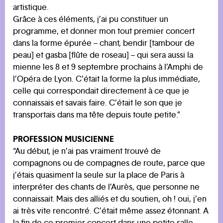
artistique.
Grâce à ces éléments, j’ai pu constituer un
programme, et donner mon tout premier concert
dans la forme épurée – chant, bendir [tambour de
peau] et gasba [flûte de roseau] – qui sera aussi la
mienne les 8 et 9 septembre prochains à l’Amphi de
l’Opéra de Lyon. C’était la forme la plus immédiate,
celle qui correspondait directement à ce que je
connaissais et savais faire. C’était le son que je
transportais dans ma tête depuis toute petite.”
PROFESSION MUSICIENNE
“Au début, je n’ai pas vraiment trouvé de
compagnons ou de compagnes de route, parce que
j’étais quasiment la seule sur la place de Paris à
interpréter des chants de l’Aurès, que personne ne
connaissait. Mais des alliés et du soutien, oh ! oui, j’en
ai très vite rencontré. C’était même assez étonnant. A
la fin de ce premier concert dans une petite salle