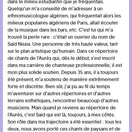
dans le milieu estudiantin que je fréquentais.
Quelqu’un m’a conseillé de m’adresser à un
ethnomusicologue algérien, qui fréquentait alors les
milieux populaires algériens de Paris, allait écouter
de la musique dans les bars, etc. C’est lui qui m’a
trouvé la perle rare : c’était un ouvrier du nom de
Saïd Nissia. Une personne de très haute valeur, tant
sur le plan artistique qu’humain. Dans ce répertoire
de chants de l’Aurès qui, dès le début, s’est inscrit
dans ma carrière de chanteuse professionnelle, il est
mon plus solide soutien. Depuis 35 ans, il a toujours
été présent, m’a soutenu de manière extrêmement
forte et discrète. Bien sûr, j’ai pu au fil du temps
m’aventurer sur d’autres répertoires et d’autres
terrains esthétiques, rencontrer beaucoup d’autres
musiciens. Mais quand je reviens au répertoire de
l’Aurès, c’est Saïd qui est là, toujours, à mes côtés.
Son rôle dans ma trajectoire a été essentiel : tous les
deux, nous avons porté ces chants de paysans et de