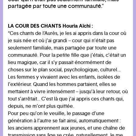
partagée par toute une communauté."
LA COUR DES CHANTS Houria Aïchi :
“Ces chants de l’Aurès, je les ai appris dans la cour où
je suis née et où j’ai grandi – cour qui n’était pas
seulement familiale, mais partagée par toute une
communauté. Pour la petite fille que j’étais, c’était un
lieu magique, car il s’y passait énormément de
choses sur le plan social, psychologique, culturel…
Les femmes y vivaient avec les enfants, isolées de
l’extérieur. Quand les hommes partaient, elles se
mettaient à vivre intensément – jusqu’à leur retour, où
tout s’arrêtait… C’est là que j’ai appris ces chants qui,
depuis, ne m’ont plus quittée.
Pour peu qu’on le veuille, le passage d’une
génération à l’autre se fait ainsi, automatiquement :
les anciens apprennent aux jeunes, et une chaîne de
transmission sans âge se crée, naturellement. Je me