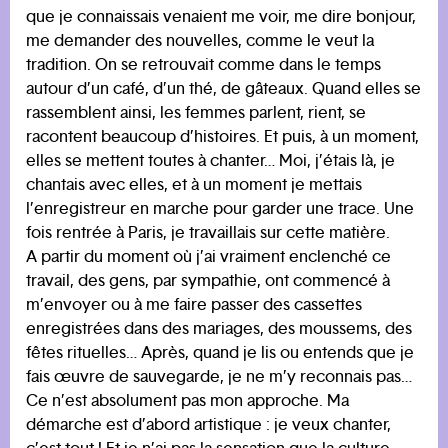
que je connaissais venaient me voir, me dire bonjour,
me demander des nouvelles, comme le veut la
tradition. On se retrouvait comme dans le temps
autour d’un café, d’un thé, de gâteaux. Quand elles se
rassemblent ainsi, les femmes parlent, rient, se
racontent beaucoup d’histoires. Et puis, à un moment,
elles se mettent toutes à chanter… Moi, j’étais là, je
chantais avec elles, et à un moment je mettais
l’enregistreur en marche pour garder une trace. Une
fois rentrée à Paris, je travaillais sur cette matière.
A partir du moment où j’ai vraiment enclenché ce
travail, des gens, par sympathie, ont commencé à
m’envoyer ou à me faire passer des cassettes
enregistrées dans des mariages, des moussems, des
fêtes rituelles… Après, quand je lis ou entends que je
fais œuvre de sauvegarde, je ne m’y reconnais pas…
Ce n’est absolument pas mon approche. Ma
démarche est d’abord artistique : je veux chanter,