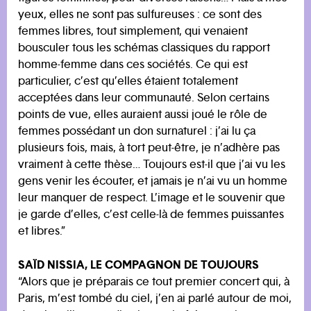
yeux, elles ne sont pas sulfureuses : ce sont des
femmes libres, tout simplement, qui venaient
bousculer tous les schémas classiques du rapport
homme-femme dans ces sociétés. Ce qui est
particulier, c’est qu’elles étaient totalement
acceptées dans leur communauté. Selon certains
points de vue, elles auraient aussi joué le rôle de
femmes possédant un don surnaturel : j’ai lu ça
plusieurs fois, mais, à tort peut-être, je n’adhère pas
vraiment à cette thèse… Toujours est-il que j’ai vu les
gens venir les écouter, et jamais je n’ai vu un homme
leur manquer de respect. L’image et le souvenir que
je garde d’elles, c’est celle-là de femmes puissantes
et libres.”
SAÏD NISSIA, LE COMPAGNON DE TOUJOURS
“Alors que je préparais ce tout premier concert qui, à
Paris, m’est tombé du ciel, j’en ai parlé autour de moi,