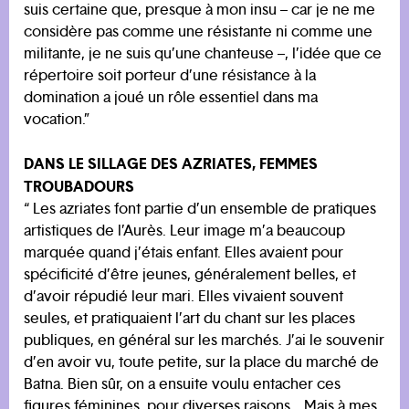
suis certaine que, presque à mon insu – car je ne me
considère pas comme une résistante ni comme une
militante, je ne suis qu’une chanteuse –, l’idée que ce
répertoire soit porteur d’une résistance à la
domination a joué un rôle essentiel dans ma
vocation.”
DANS LE SILLAGE DES AZRIATES, FEMMES
TROUBADOURS
“ Les azriates font partie d’un ensemble de pratiques
artistiques de l’Aurès. Leur image m’a beaucoup
marquée quand j’étais enfant. Elles avaient pour
spécificité d’être jeunes, généralement belles, et
d’avoir répudié leur mari. Elles vivaient souvent
seules, et pratiquaient l’art du chant sur les places
publiques, en général sur les marchés. J’ai le souvenir
d’en avoir vu, toute petite, sur la place du marché de
Batna. Bien sûr, on a ensuite voulu entacher ces
figures féminines, pour diverses raisons… Mais à mes