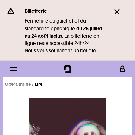
Panneau de gestion des cookies
Se rendre au
Billetterie
Contenu principal
Fermeture du guichet et du
du 26 juillet
standard téléphonique
Pied de page
au 24 août inclus
. La billetterie en
ligne reste accessible 24h/24.
Nous vous souhaitons un bel été !
Opéra inside
Lire