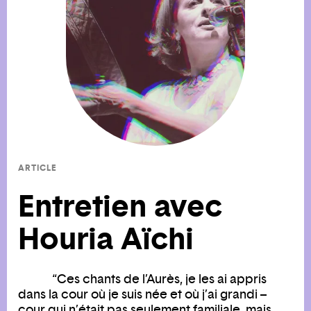
ARTICLE
Entretien avec
Houria Aïchi
“Ces chants de l’Aurès, je les ai appris
dans la cour où je suis née et où j’ai grandi –
cour qui n’était pas seulement familiale, mais