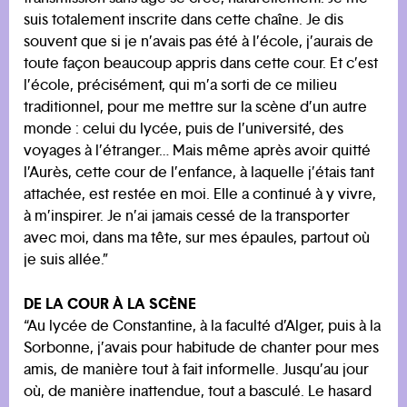
suis totalement inscrite dans cette chaîne. Je dis
souvent que si je n’avais pas été à l’école, j’aurais de
toute façon beaucoup appris dans cette cour. Et c’est
l’école, précisément, qui m’a sorti de ce milieu
traditionnel, pour me mettre sur la scène d’un autre
monde : celui du lycée, puis de l’université, des
voyages à l’étranger… Mais même après avoir quitté
l’Aurès, cette cour de l’enfance, à laquelle j’étais tant
attachée, est restée en moi. Elle a continué à y vivre,
à m’inspirer. Je n’ai jamais cessé de la transporter
avec moi, dans ma tête, sur mes épaules, partout où
je suis allée.”
DE LA COUR À LA SCÈNE
“Au lycée de Constantine, à la faculté d’Alger, puis à la
Sorbonne, j’avais pour habitude de chanter pour mes
amis, de manière tout à fait informelle. Jusqu’au jour
où, de manière inattendue, tout a basculé. Le hasard