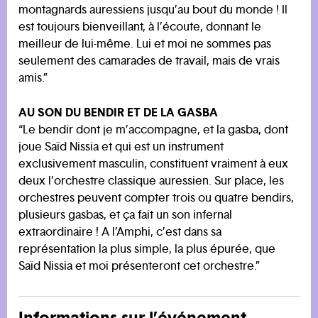
montagnards auressiens jusqu’au bout du monde ! Il
est toujours bienveillant, à l’écoute, donnant le
meilleur de lui-même. Lui et moi ne sommes pas
seulement des camarades de travail, mais de vrais
amis.”
AU SON DU BENDIR ET DE LA GASBA
“Le bendir dont je m’accompagne, et la gasba, dont
joue Saïd Nissia et qui est un instrument
exclusivement masculin, constituent vraiment à eux
deux l’orchestre classique auressien. Sur place, les
orchestres peuvent compter trois ou quatre bendirs,
plusieurs gasbas, et ça fait un son infernal
extraordinaire ! A l’Amphi, c’est dans sa
représentation la plus simple, la plus épurée, que
Saïd Nissia et moi présenteront cet orchestre.”
Informations sur l’événement