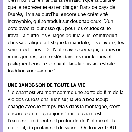
c’est tout ! Et je n’ai pas la sensation que la culture
que je représente est en danger. Dans ce pays de
l’Aurès, il y a aujourd’hui encore une créativité
incroyable, qui se traduit sur deux tableaux. D’un
côté avec la jeunesse qui, pour les études ou le
travail, a quitté les villages pour la ville, et introduit
dans sa pratique artistique la mandole, les claviers, les
sons modernes… De l’autre avec ceux qui, jeunes ou
moins jeunes, sont restés dans les montagnes et
pratiquent encore le chant dans la plus ancestrale
tradition auressienne.”
UNE BANDE-SON DE TOUTE LA VIE
“Le chant est vraiment comme une sorte de film de la
vie des Auressiens. Bien sûr, la vie a beaucoup
changé avec le temps. Mais dans la montagne, c’est
encore comme ça aujourd’hui : le chant est
l’expression directe et profonde de l’intime et du
collectif, du profane et du sacré… On trouve TOUT