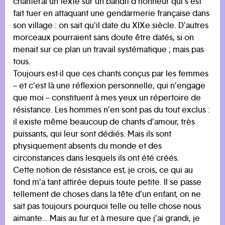
chanterai un texte sur un bandit d’honneur qui s’est
fait tuer en attaquant une gendarmerie française dans
son village : on sait qu’il date du XIXe siècle. D’autres
morceaux pourraient sans doute être datés, si on
menait sur ce plan un travail systématique ; mais pas
tous.
Toujours est-il que ces chants conçus par les femmes
– et c’est là une réflexion personnelle, qui n’engage
que moi – constituent à mes yeux un répertoire de
résistance. Les hommes n’en sont pas du tout exclus :
il existe même beaucoup de chants d’amour, très
puissants, qui leur sont dédiés. Mais ils sont
physiquement absents du monde et des
circonstances dans lesquels ils ont été créés.
Cette notion de résistance est, je crois, ce qui au
fond m’a tant attirée depuis toute petite. Il se passe
tellement de choses dans la tête d’un enfant, on ne
sait pas toujours pourquoi telle ou telle chose nous
aimante… Mais au fur et à mesure que j’ai grandi, je