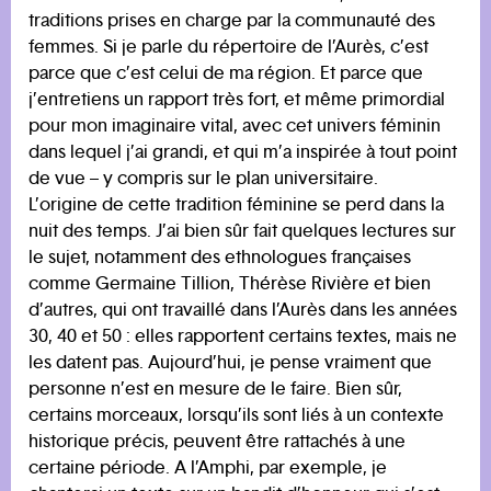
traditions prises en charge par la communauté des
femmes. Si je parle du répertoire de l’Aurès, c’est
parce que c’est celui de ma région. Et parce que
j’entretiens un rapport très fort, et même primordial
pour mon imaginaire vital, avec cet univers féminin
dans lequel j’ai grandi, et qui m’a inspirée à tout point
de vue – y compris sur le plan universitaire.
L’origine de cette tradition féminine se perd dans la
nuit des temps. J’ai bien sûr fait quelques lectures sur
le sujet, notamment des ethnologues françaises
comme Germaine Tillion, Thérèse Rivière et bien
d’autres, qui ont travaillé dans l’Aurès dans les années
30, 40 et 50 : elles rapportent certains textes, mais ne
les datent pas. Aujourd’hui, je pense vraiment que
personne n’est en mesure de le faire. Bien sûr,
certains morceaux, lorsqu’ils sont liés à un contexte
historique précis, peuvent être rattachés à une
certaine période. A l’Amphi, par exemple, je