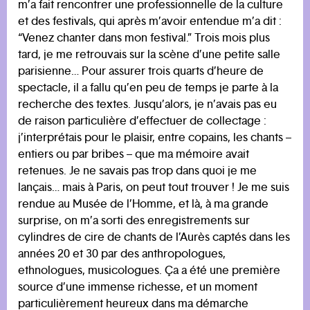
m’a fait rencontrer une professionnelle de la culture
et des festivals, qui après m’avoir entendue m’a dit :
“Venez chanter dans mon festival.” Trois mois plus
tard, je me retrouvais sur la scène d’une petite salle
parisienne… Pour assurer trois quarts d’heure de
spectacle, il a fallu qu’en peu de temps je parte à la
recherche des textes. Jusqu’alors, je n’avais pas eu
de raison particulière d’effectuer de collectage :
j’interprétais pour le plaisir, entre copains, les chants –
entiers ou par bribes – que ma mémoire avait
retenues. Je ne savais pas trop dans quoi je me
lançais… mais à Paris, on peut tout trouver ! Je me suis
rendue au Musée de l’Homme, et là, à ma grande
surprise, on m’a sorti des enregistrements sur
cylindres de cire de chants de l’Aurès captés dans les
années 20 et 30 par des anthropologues,
ethnologues, musicologues. Ça a été une première
source d’une immense richesse, et un moment
particulièrement heureux dans ma démarche